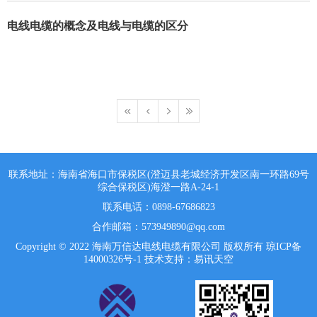
电线电缆的概念及电线与电缆的区分
联系地址：海南省海口市保税区(澄迈县老城经济开发区南一环路69号
综合保税区)海澄一路A-24-1
联系电话：0898-67686823
合作邮箱：573949890@qq.com
Copyright © 2022 海南万信达电线电缆有限公司 版权所有
琼ICP备
14000326号-1
技术支持：易讯天空