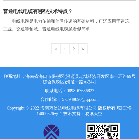
普通电线电缆有哪些技术特点？
电线电缆是电力传输和信号传递的基础材料，广泛应用于建筑、
工业、交通等领域。普通电线电缆虽看似简单
联系地址：海南省海口市保税区(澄迈县老城经济开发区南一环路69号
综合保税区)海澄一路A-24-1
联系电话：0898-67686823
合作邮箱：573949890@qq.com
Copyright © 2022 海南万信达电线电缆有限公司 版权所有
琼ICP备
14000326号-1
技术支持：易讯天空