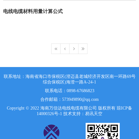
电线电缆材料用量计算公式
联系地址：海南省海口市保税区(澄迈县老城经济开发区南一环路69号
综合保税区)海澄一路A-24-1
联系电话：0898-67686823
合作邮箱：573949890@qq.com
Copyright © 2022 海南万信达电线电缆有限公司 版权所有
琼ICP备
14000326号-1
技术支持：易讯天空