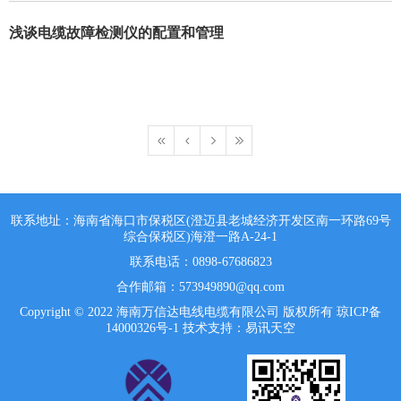
浅谈电缆故障检测仪的配置和管理
联系地址：海南省海口市保税区(澄迈县老城经济开发区南一环路69号
综合保税区)海澄一路A-24-1
联系电话：0898-67686823
合作邮箱：573949890@qq.com
Copyright © 2022 海南万信达电线电缆有限公司 版权所有
琼ICP备
14000326号-1
技术支持：易讯天空