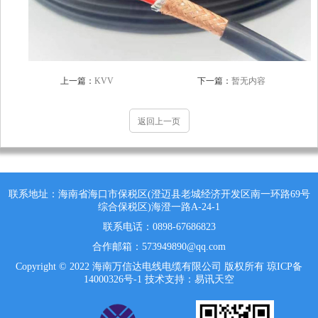
上一篇：
KVV
下一篇：
暂无内容
返回上一页
联系地址：海南省海口市保税区(澄迈县老城经济开发区南一环路69号
综合保税区)海澄一路A-24-1
联系电话：0898-67686823
合作邮箱：573949890@qq.com
Copyright © 2022 海南万信达电线电缆有限公司 版权所有
琼ICP备
14000326号-1
技术支持：易讯天空